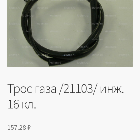
Производители
Юридические данные
Трос газа /21103/ инж.
16 кл.
157.28
₽