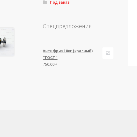
Под заказ
Спецпредложения
Антифриз 10кг (красный)
"ГОСТ"
750.00
₽