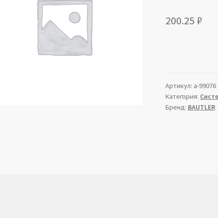
200.25
₽
Артикул:
a-99076
Категория:
Сист
Бренд:
BAUTLER