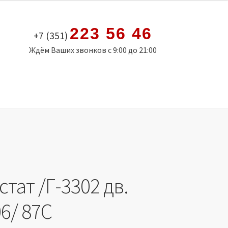
223 56 46
+7 (351)
Ждём Ваших звонков с 9:00 до 21:00
тат /Г-3302 дв.
06/ 87С