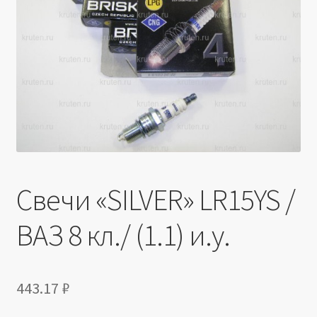
Производители
Юридические данные
Свечи «SILVER» LR15YS /
ВАЗ 8 кл./ (1.1) и.у.
443.17
₽