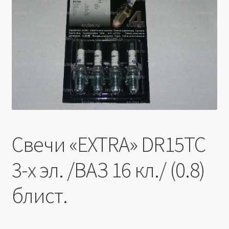
Производители
Юридические данные
Свечи «EXTRA» DR15TC
3-х эл. /ВАЗ 16 кл./ (0.8)
блист.