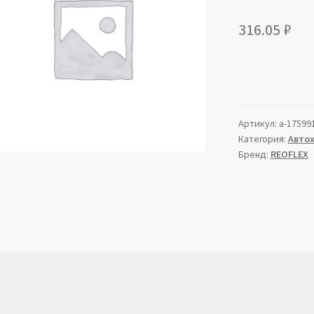
316.05
₽
Артикул:
a-17599
Категория:
Авто
Бренд:
REOFLEX