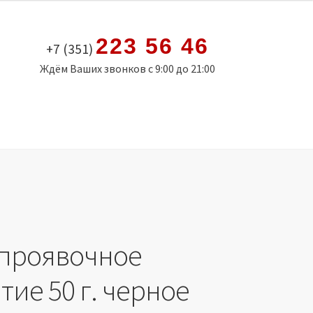
223 56 46
+7 (351)
Ждём Ваших звонков с 9:00 до 21:00
 проявочное
ие 50 г. черное