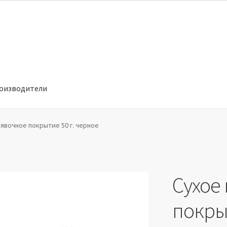
оизводители
отношении обработки персональных данных
Производители
явочное покрытие 50 г. черное
Сухое
покрыт