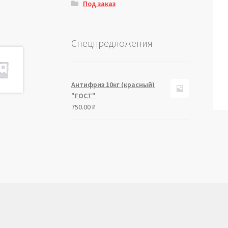
Под заказ
Спецпредложения
Антифриз 10кг (красный)
"ГОСТ"
750.00
₽