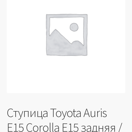
Производители
Юридические данные
Ступица Toyota Auris
E15 Corolla E15 задняя /