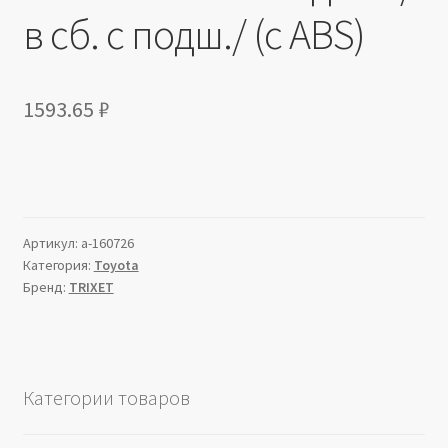
в сб. с подш./ (с ABS)
1593.65
₽
Артикул:
a-160726
Категория:
Toyota
Бренд:
TRIXET
Категории товаров