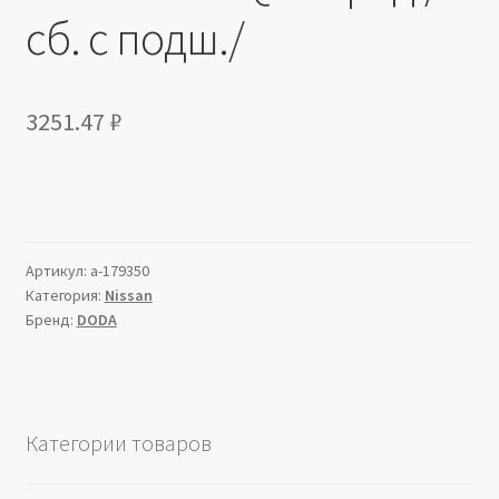
сб. с подш./
3251.47
₽
Артикул:
a-179350
Категория:
Nissan
Бренд:
DODA
Категории товаров