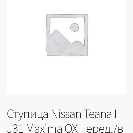
Производители
Юридические данные
Ступица Nissan Teana I
J31 Maxima QX перед./в