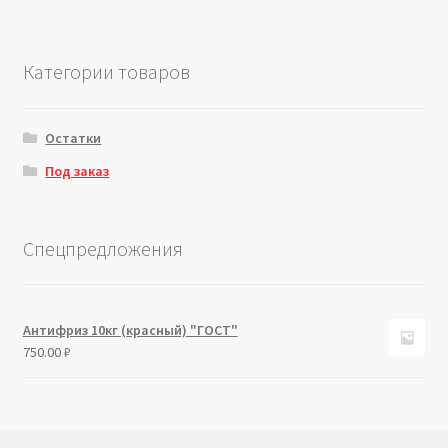
Категории товаров
Остатки
Под заказ
Спецпредложения
Антифриз 10кг (красный) "ГОСТ"
750.00
₽