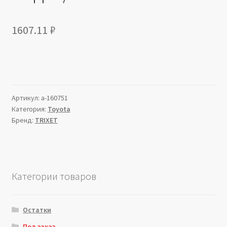
1607.11
₽
Артикул:
a-160751
Категория:
Toyota
Бренд:
TRIXET
Категории товаров
Остатки
Под заказ