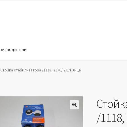
оизводители
отношении обработки персональных данных
Производители
Стойка стабилизатора /1118, 2170/ 2 шт яйца
Стойк
🔍
/1118,