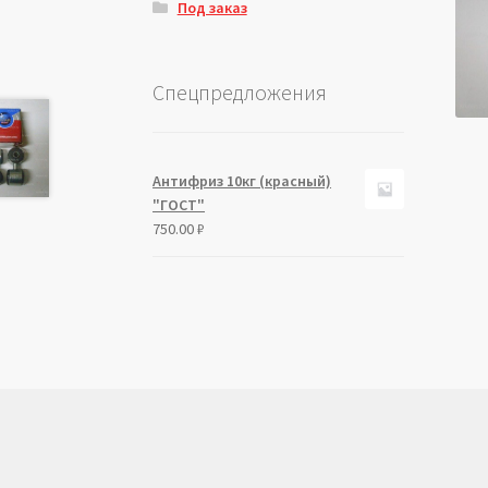
Под заказ
Спецпредложения
Антифриз 10кг (красный)
"ГОСТ"
750.00
₽