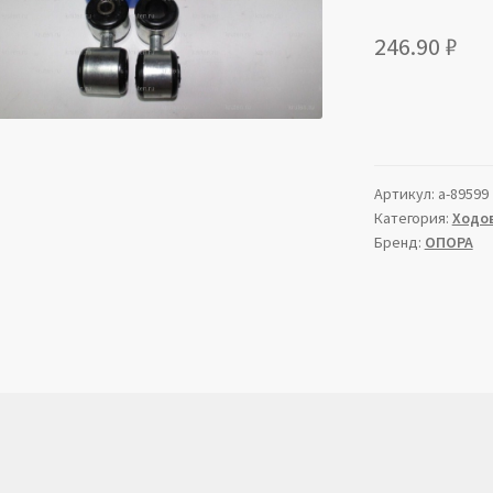
246.90
₽
Артикул:
a-89599
Категория:
Ходов
Бренд:
ОПОРА