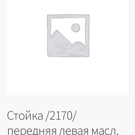
Производители
Юридические данные
Стойка /2170/
передняя левая масл.