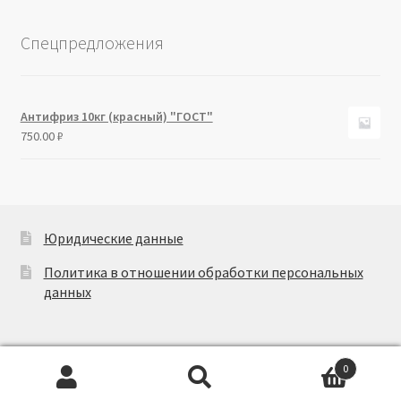
Спецпредложения
Антифриз 10кг (красный) "ГОСТ"
750.00
₽
Юридические данные
Политика в отношении обработки персональных
данных
0
Искать:
Поиск