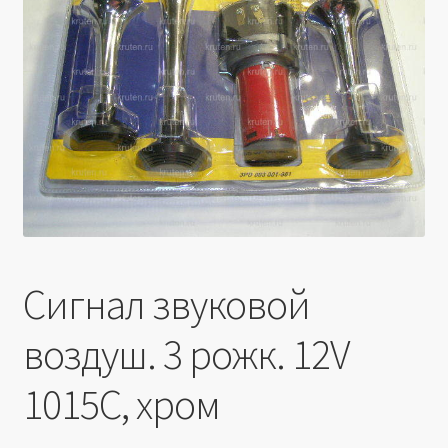
Производители
Юридические данные
Сигнал звуковой
воздуш. 3 рожк. 12V
1015С, хром