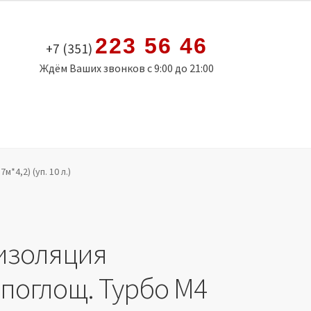
223 56 46
+7 (351)
Ждём Ваших звонков с 9:00 до 21:00
*4,2) (уп. 10 л.)
изоляция
поглощ. Турбо М4