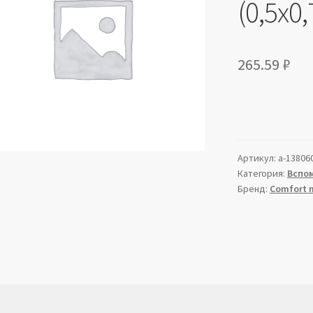
(0,5х0,
265.59
₽
Артикул:
a-13806
Категория:
Вспом
Бренд:
Comfort 