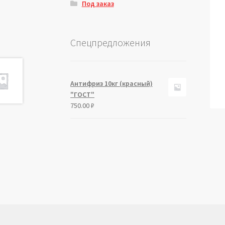
Под заказ
Спецпредложения
Антифриз 10кг (красный)
"ГОСТ"
750.00
₽