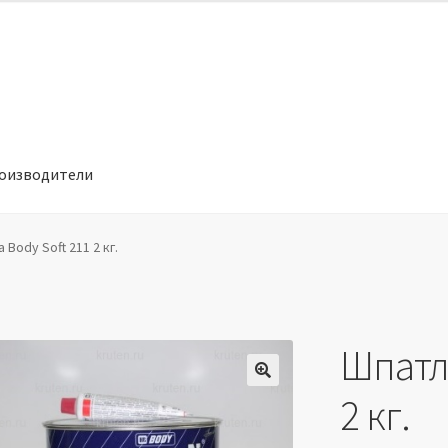
оизводители
отношении обработки персональных данных
Производители
 Body Soft 211 2 кг.
Шпатле
🔍
2 кг.