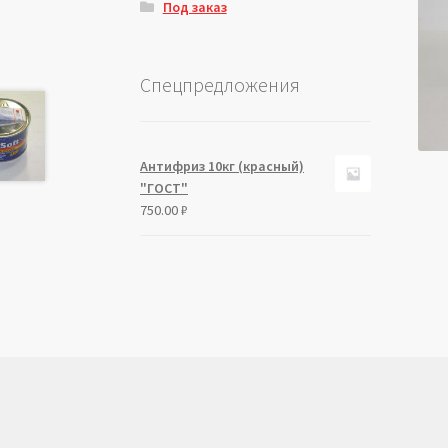
Под заказ
Спецпредложения
Антифриз 10кг (красный)
"ГОСТ"
750.00
₽