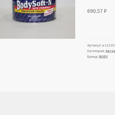
690.57
₽
Артикул:
a-11115
Категория:
Авто
Бренд:
BODY