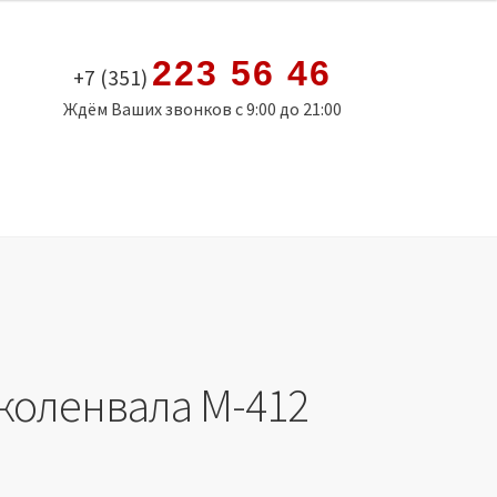
223 56 46
+7 (351)
Ждём Ваших звонков с 9:00 до 21:00
коленвала М-412