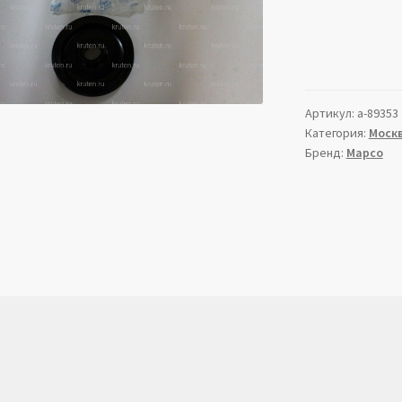
Артикул:
a-89353
Категория:
Моск
Бренд:
Mapco