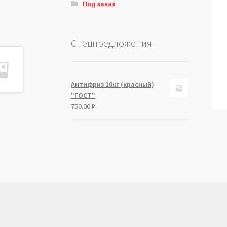
Под заказ
Спецпредложения
Антифриз 10кг (красный)
"ГОСТ"
750.00
₽