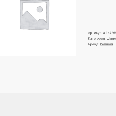
Артикул:
a-14726
Категория:
Шино
Бренд:
Ремшип