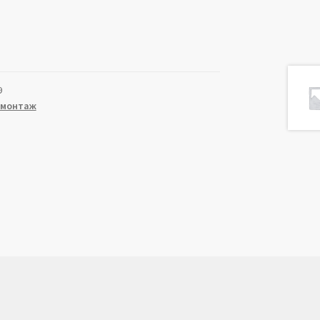
9
монтаж