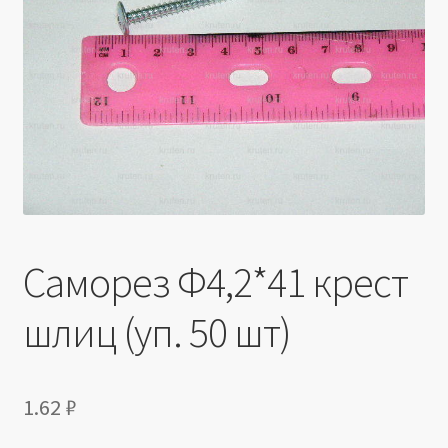
Производители
Юридические данные
Саморез Ф4,2*41 крест
шлиц (уп. 50 шт)
1.62
₽