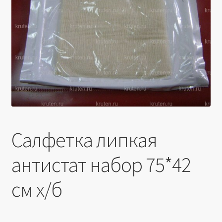
Производители
Юридические данные
Салфетка липкая
антистат набор 75*42
см х/б