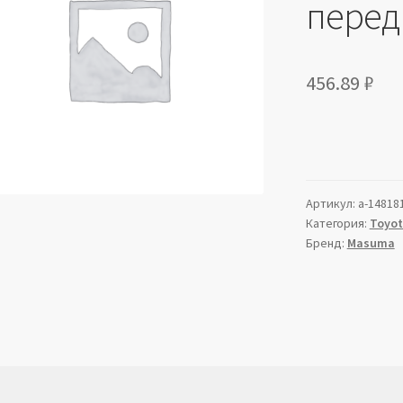
перед
456.89
₽
Артикул:
a-14818
Категория:
Toyo
Бренд:
Masuma