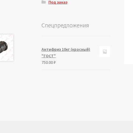
Под заказ
Спецпредложения
Антифриз 10кг (красный)
"ГОСТ"
750.00
₽