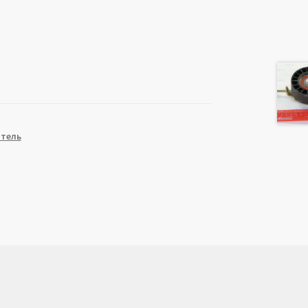
атель