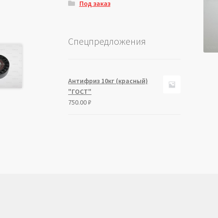
Под заказ
Спецпредложения
Антифриз 10кг (красный)
"ГОСТ"
750.00
₽