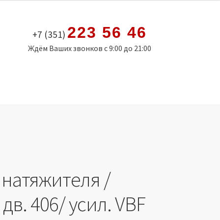
223 56 46
+7 (351)
Ждём Ваших звонков с 9:00 до 21:00
 натяжителя /
 дв. 406/ усил. VBF