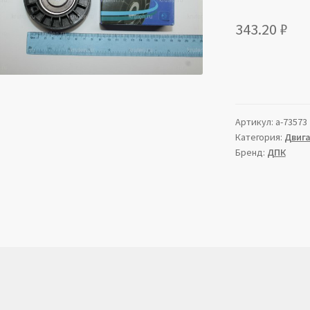
343.20
₽
Артикул:
a-73573
Категория:
Двиг
Бренд:
ДПК