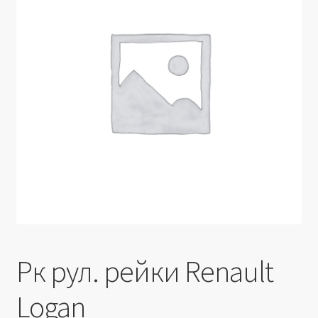
Производители
Юридические данные
Рк рул. рейки Renault
Logan