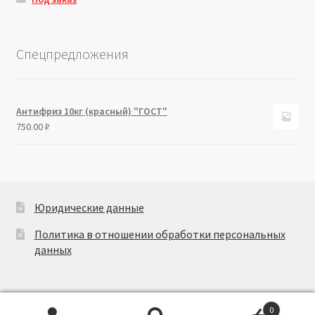
Спецпредложения
Антифриз 10кг (красный) "ГОСТ"
750.00
₽
Юридические данные
Политика в отношении обработки персональных
данных
0