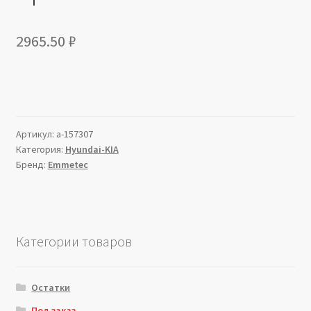
2965.50
₽
Артикул:
a-157307
Категория:
Hyundai-KIA
Бренд:
Emmetec
Категории товаров
Остатки
Под заказ