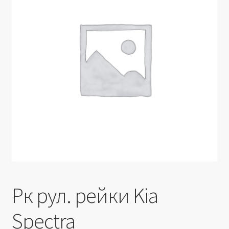
Производители
Юридические данные
Рк рул. рейки Kia
Spectra