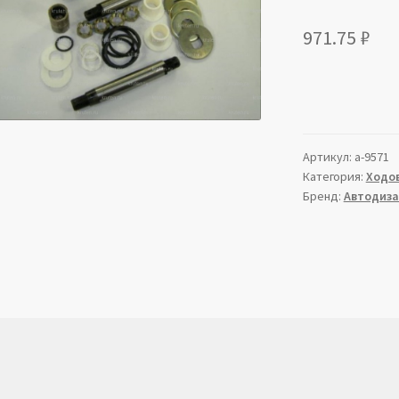
971.75
₽
Артикул:
a-9571
Категория:
Ходов
Бренд:
Автодиз