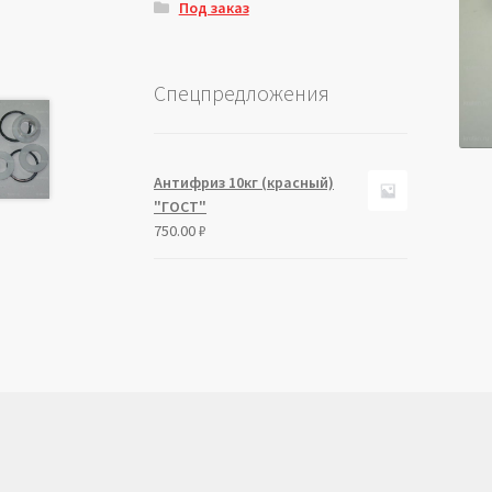
Под заказ
Спецпредложения
Антифриз 10кг (красный)
"ГОСТ"
750.00
₽