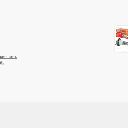
ая часть
айн