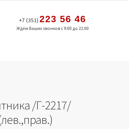
223 56 46
+7 (351)
Ждём Ваших звонков с 9:00 до 21:00
тника /Г-2217/
(лев.,прав.)