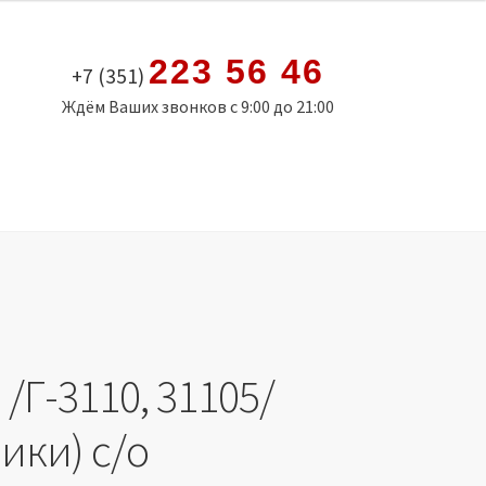
223 56 46
+7 (351)
Ждём Ваших звонков с 9:00 до 21:00
 /Г-3110, 31105/
ики) с/о