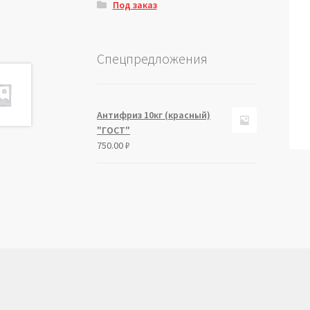
Под заказ
Спецпредложения
Антифриз 10кг (красный)
"ГОСТ"
750.00
₽