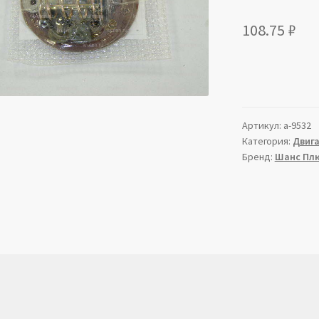
108.75
₽
Артикул:
a-9532
Категория:
Двиг
Бренд:
Шанс Пл