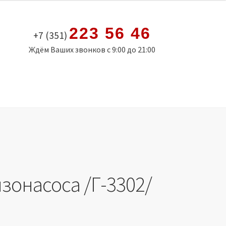
223 56 46
+7 (351)
Ждём Ваших звонков с 9:00 до 21:00
зонасоса /Г-3302/