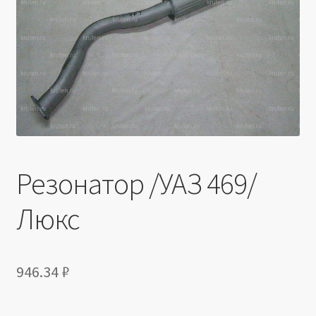
Производители
Юридические данные
Резонатор /УАЗ 469/
Люкс
946.34
₽