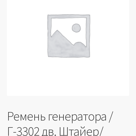
Производители
Юридические данные
Ремень генератора /
Г-3302 дв. Штайер/