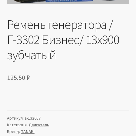
Производители
Ремень генератора /
Юридические данные
Г-3302 Бизнес/ 13х900
зубчатый
125.50
₽
Артикул:
a-132057
Категория:
Двигатель
Бренд:
TANAKI