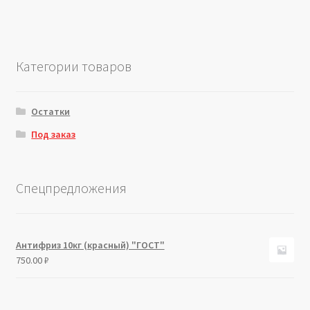
Категории товаров
Остатки
Под заказ
Спецпредложения
Антифриз 10кг (красный) "ГОСТ"
750.00
₽