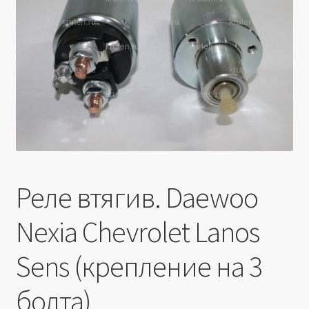
Производители
Юридические данные
Реле втягив. Daewoo
Nexia Chevrolet Lanos
Sens (крепление на 3
болта)