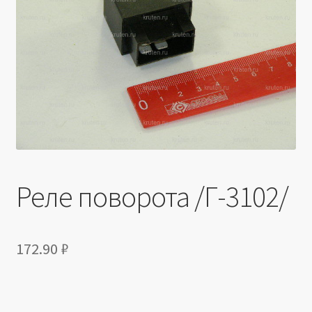
Производители
Юридические данные
Реле поворота /Г-3102/
172.90
₽