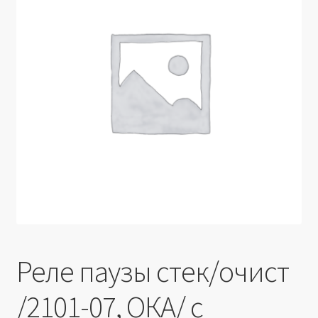
Производители
Юридические данные
Реле паузы стек/очист
/2101-07, ОКА/ с