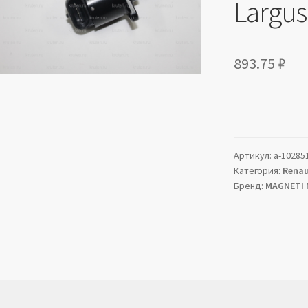
Largus 
893.75
₽
Артикул:
a-10285
Категория:
Renau
Бренд:
MAGNETI 