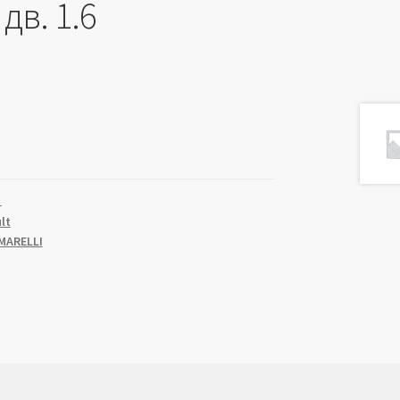
дв. 1.6
1
lt
MARELLI