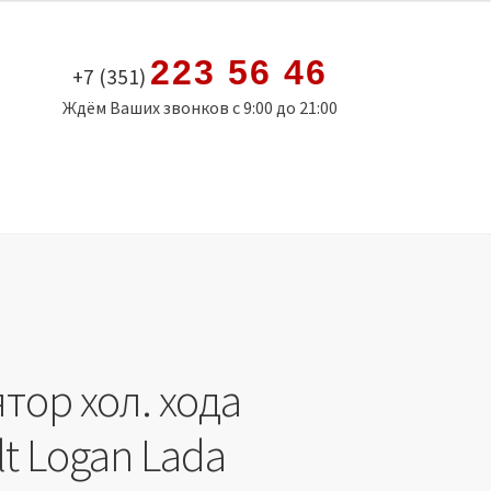
223 56 46
+7 (351)
Ждём Ваших звонков с 9:00 до 21:00
тор хол. хода
t Logan Lada