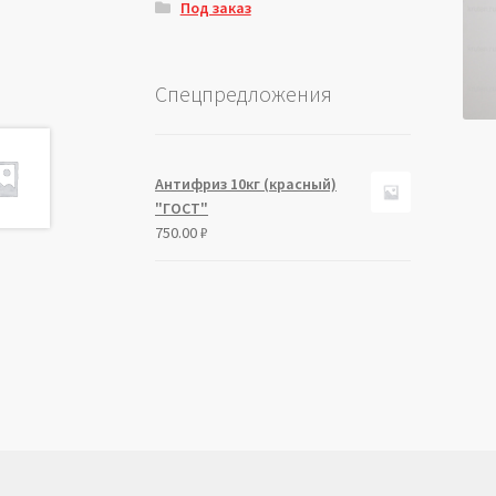
Под заказ
Спецпредложения
Антифриз 10кг (красный)
"ГОСТ"
750.00
₽