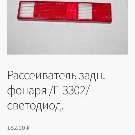
Производители
Юридические данные
Рассеиватель задн.
фонаря /Г-3302/
светодиод.
182.00
₽