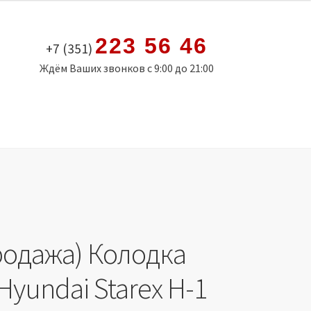
223 56 46
+7 (351)
Ждём Ваших звонков с 9:00 до 21:00
родажа) Колодка
Hyundai Starex H-1