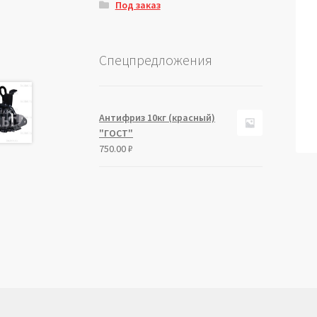
Под заказ
Спецпредложения
Антифриз 10кг (красный)
"ГОСТ"
750.00
₽