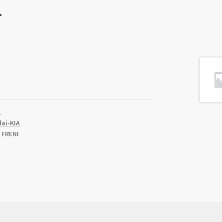
.
1
ai-KIA
FRENI