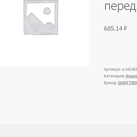
перед
685.14
₽
Артикул:
a-16145
Категория:
Hyund
Бренд:
QUATTRO 