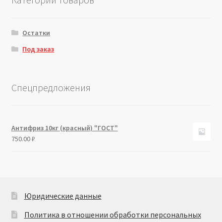
Остатки
Под заказ
Спецпредложения
Антифриз 10кг (красный) "ГОСТ"
750.00
₽
Юридические данные
Политика в отношении обработки персональных