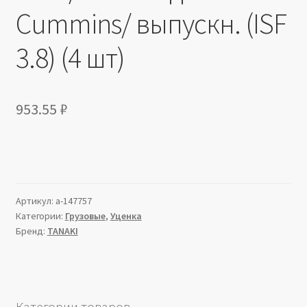
Cummins/ выпускн. (ISF
3.8) (4 шт)
953.55
₽
Артикул:
a-147757
Категории:
Грузовые
,
Уценка
Бренд:
TANAKI
Категории товаров