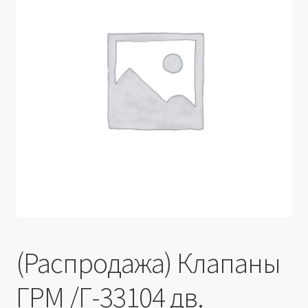
Производители
Юридические данные
(Распродажа) Клапаны
ГРМ /Г-33104 дв.