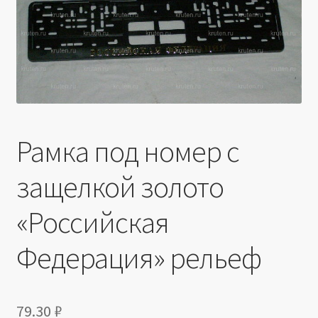
Производители
Юридические данные
Рамка под номер с
защелкой золото
«Российская
Федерация» рельеф
79.30
₽