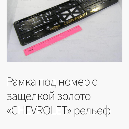
Производители
Юридические данные
Рамка под номер с
защелкой золото
«CHEVROLET» рельеф