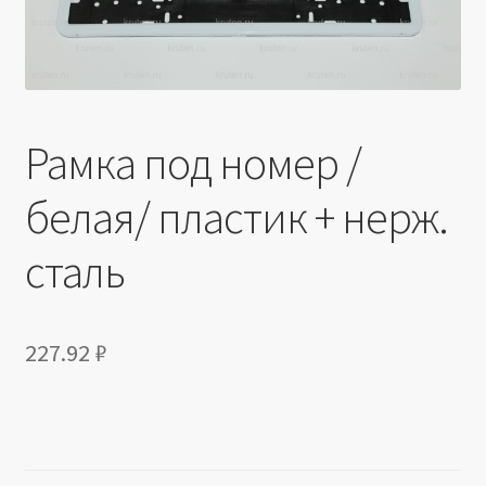
Производители
Юридические данные
Рамка под номер /
белая/ пластик + нерж.
сталь
227.92
₽