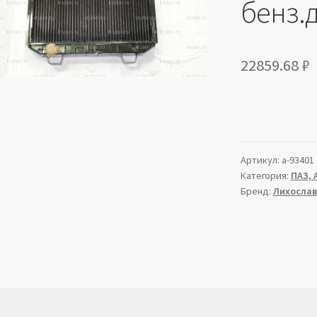
бенз.д
22859.68
₽
Артикул:
a-93401
Категория:
ПАЗ, 
Бренд:
Лихослав