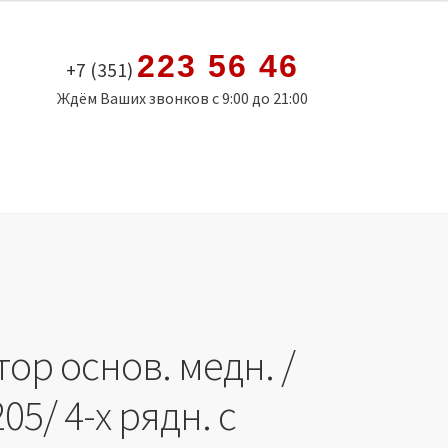
223 56 46
+7 (351)
Ждём Ваших звонков с 9:00 до 21:00
ор основ. медн. /
05/ 4-х рядн. с