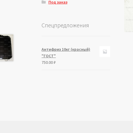
Под заказ
Спецпредложения
Антифриз 10кг (красный)
"ГОСТ"
750.00
₽