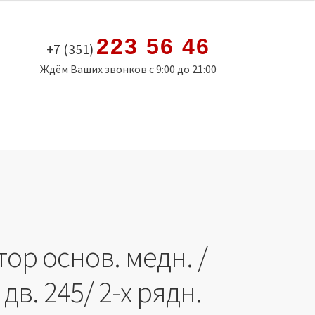
223 56 46
+7 (351)
Ждём Ваших звонков с 9:00 до 21:00
ор основ. медн. /
 дв. 245/ 2-х рядн.