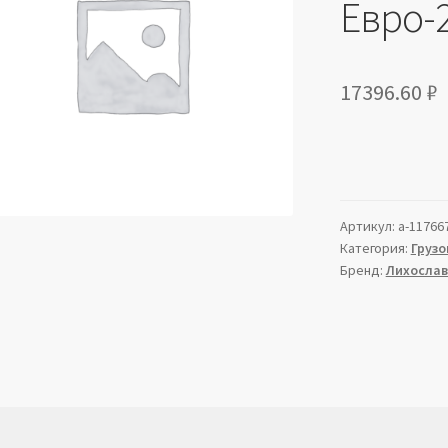
Евро-
17396.60
₽
Артикул:
a-11766
Категория:
Грузо
Бренд:
Лихослав