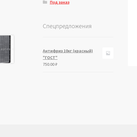
Под заказ
Спецпредложения
Антифриз 10кг (красный)
"ГОСТ"
750.00
₽