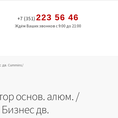
223 56 46
+7 (351)
Ждём Ваших звонков с 9:00 до 21:00
с дв. Cummins/
ор основ. алюм. /
 Бизнес дв.