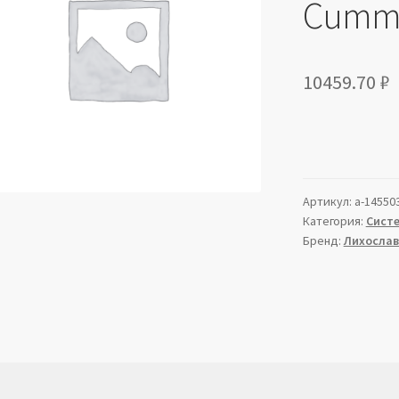
Cummi
10459.70
₽
Артикул:
a-14550
Категория:
Сист
Бренд:
Лихослав