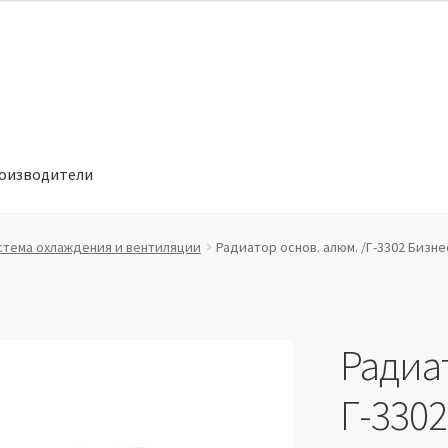
оизводители
отношении обработки персональных данных
Производители
стема охлаждения и вентиляции
Радиатор основ. алюм. /Г-3302 Бизне
Радиат
Г-3302