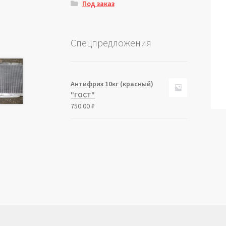
Под заказ
Спецпредложения
Антифриз 10кг (красный)
"ГОСТ"
750.00
₽