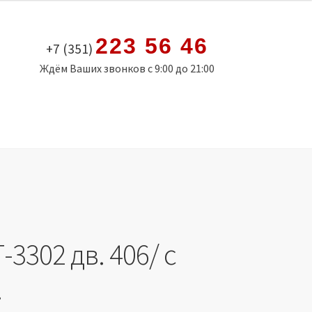
223 56 46
+7 (351)
Ждём Ваших звонков с 9:00 до 21:00
-3302 дв. 406/ с
.