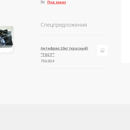
Под заказ
Спецпредложения
Антифриз 10кг (красный)
"ГОСТ"
750.00
₽