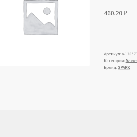
460.20
₽
Артикул:
a-13857
Категория:
Элек
Бренд:
SPARK