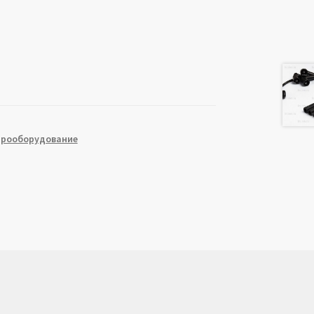
трооборудование