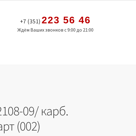
223 56 46
+7 (351)
Ждём Ваших звонков с 9:00 до 21:00
108-09/ карб.
рт (002)