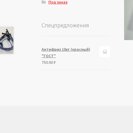
Под заказ
Спецпредложения
Антифриз 10кг (красный)
"ГОСТ"
750.00
₽