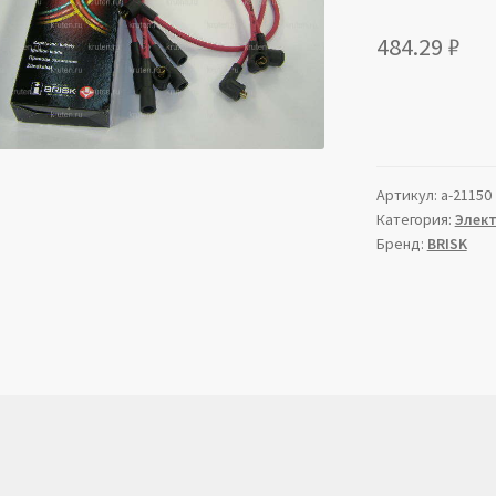
484.29
₽
Артикул:
a-21150
Категория:
Элек
Бренд:
BRISK