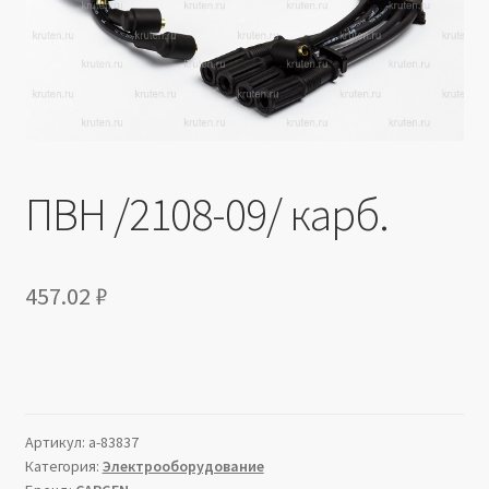
Производители
Юридические данные
ПВН /2108-09/ карб.
457.02
₽
Артикул:
a-83837
Категория:
Электрооборудование