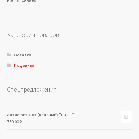
Бренд:
CARGEN
Категории товаров
Остатки
Под заказ
Спецпредложения
Антифриз 10кг (красный) "ГОСТ"
750.00
₽