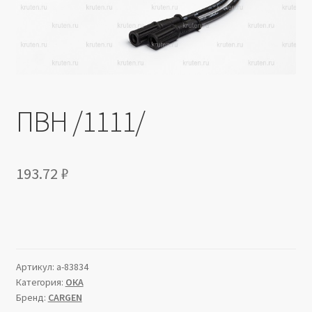
Производители
Юридические данные
ПВН /1111/
193.72
₽
Артикул:
a-83834
Категория:
ОКА
Бренд:
CARGEN