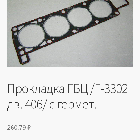
Производители
Юридические данные
Прокладка ГБЦ /Г-3302
дв. 406/ с гермет.
260.79
₽