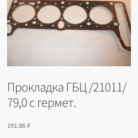
Производители
Юридические данные
Прокладка ГБЦ /21011/
79,0 с гермет.
191.86
₽