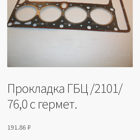
Производители
Юридические данные
Прокладка ГБЦ /2101/
76,0 с гермет.
191.86
₽