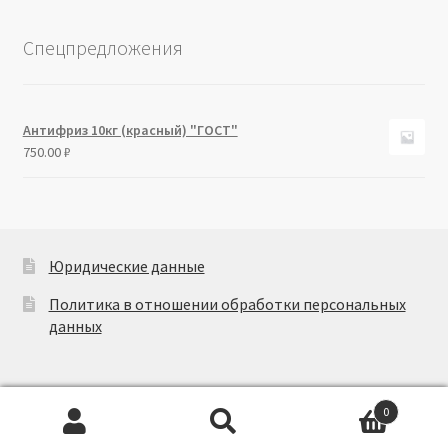
Спецпредложения
Антифриз 10кг (красный) "ГОСТ"
750.00
₽
Юридические данные
Политика в отношении обработки персональных
данных
0
Искать:
Поиск