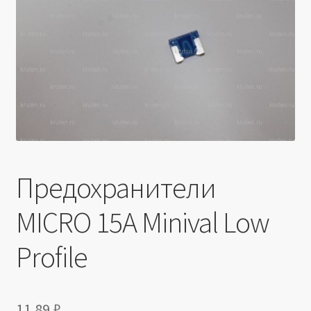
Производители
Юридические данные
Предохранители
MICRO 15A Minival Low
Profile
11.89
₽